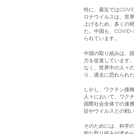
特に、最近ではCOV
ロナウイルスは、世
上げるため、多くの研
た。中国も、COVI
られています。
中国の取り組みは、国
力を促進しています
なく、世界中の人々
り、過去に恐れられ
しかし、ワクチン接
人々において、ワク
国際社会全体での連
症やウイルスとの戦
そのためには、科学
的な取り組みが求め