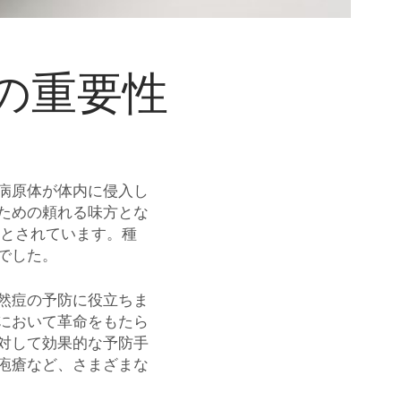
の重要性
病原体が体内に侵入し
ための頼れる味方とな
たとされています。種
でした。
然痘の予防に役立ちま
において革命をもたら
対して効果的な予防手
疱瘡など、さまざまな