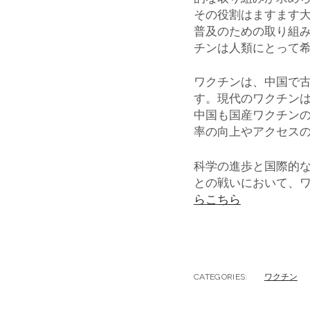
その役割はますます
普及のための取り組
チンは人類にとって
ワクチンは、中国で
す。現代のワクチンは
中国も国産ワクチン
率の向上やアクセス
科学の進歩と国際的
との戦いにおいて、
らこちら
CATEGORIES:
ワクチン