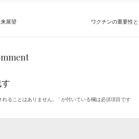
未来展望
ワクチンの重要性と
Comment
残す
されることはありません。
*
が付いている欄は必須項目です