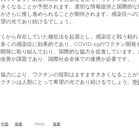
大きくなることが予想されます。適切な情報提供と国際的な
みがさらに推し進められることが期待されます。感染症への
希望の光であり続けるでしょう。
古くから存在していた種痘法を起源とし、感染症と戦う頼れ
多くの感染症に効果的であり、COVID-19のワクチン開
の開発に取り組んでおり、国際的な協力を促進しています。
の改善が課題であり、国際社会全体での連携が必要です。
な協力により、ワクチンの役割はますます大きくなることが
ワクチンは人類にとって希望の光であり続けるでしょう。
中
中国
医療
TAGS:
医療