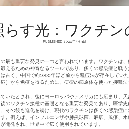
照らす光：ワクチン
PUBLISHED 2024年7月3日
療の最も重要な発見の一つと言われています。
ワクチンは、
を鍛えるための神奇なるツールであり、多くの感染症と戦う
は古く、中国で約1000年ほど前から種痘法が存在してい
然痘）から免疫を得るために、痘瘡の病原体を使った接種法
れていたとされ、後にヨーロッパやアメリカにも広まり、天
、後のワクチン接種の基礎となる重要な発見であり、医学史
は、その後も進化を続け、現代のワクチンは多くの感染症に
ます。例えば、インフルエンザや肺炎球菌、麻疹、風疹、水
ンが開発され、世界中で広く使用されています。