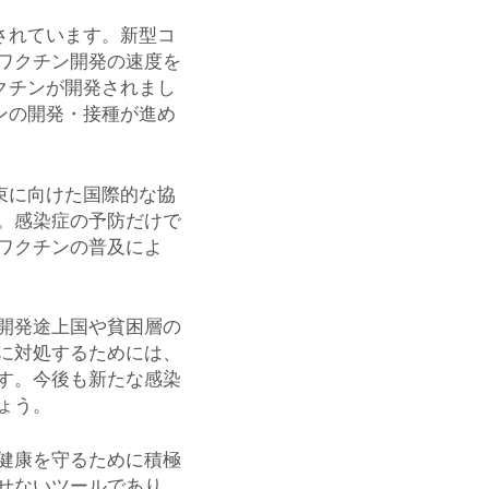
目されています。新型コ
ワクチン開発の速度を
ワクチンが開発されまし
チンの開発・接種が進め
収束に向けた国際的な協
。感染症の予防だけで
ワクチンの普及によ
開発途上国や貧困層の
に対処するためには、
す。今後も新たな感染
ょう。
健康を守るために積極
せないツールであり、