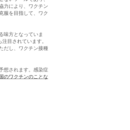
協力により、ワクチン
克服を目指して、ワク
る味方となっていま
発も注目されています。
ただし、ワクチン接種
予想されます。感染症
国のワクチンのことな