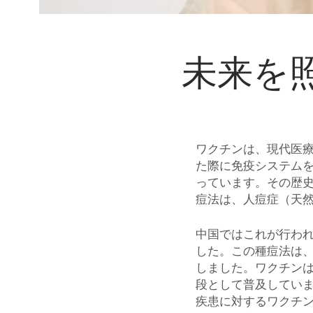
未来を
ワクチンは、現代医
た際に免疫システム
っています。その歴史
痘法は、人痘症（天
中国ではこれが行わ
した。この種痘法は
しました。ワクチン
段として普及してい
疾患に対するワクチ