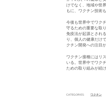
けでなく、地域や世
もに、ワクチン技術
今後も世界中でワク
守るための重要な取
免疫法が起源とされ
り、個人の健康だけ
クチン開発への注目
ワクチン接種にはリ
いる。世界中でワク
ための取り組みが続
CATEGORIES:
ワクチン