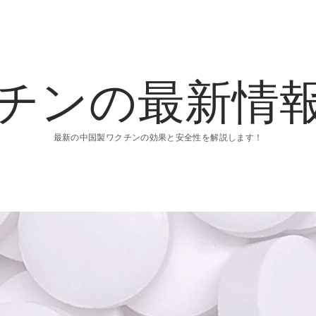
チンの最新情
最新の中国製ワクチンの効果と安全性を解説します！