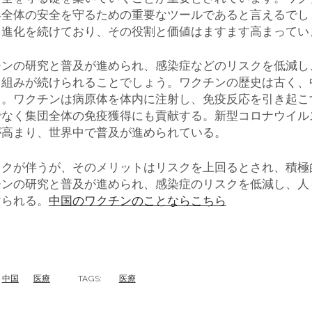
界全体の安全を守るための重要なツールであると言えるでし
も進化を続けており、その役割と価値はますます高まってい
チンの研究と普及が進められ、感染症などのリスクを低減し
り組みが続けられることでしょう。ワクチンの歴史は古く、
る。ワクチンは病原体を体内に注射し、免疫反応を引き起こ
でなく集団全体の免疫獲得にも貢献する。新型コロナウイル
が高まり、世界中で普及が進められている。
スクが伴うが、そのメリットはリスクを上回るとされ、積極
チンの研究と普及が進められ、感染症のリスクを低減し、人
けられる。
中国のワクチンのことならこちら
中国
医療
TAGS:
医療