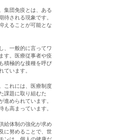
。集団免疫とは、ある
期待される現象です。
抑えることが可能とな
し、一般的に言ってワ
ます。医療従事者や疫
も積極的な接種を呼び
れています。
。これには、医療制度
た課題に取り組むた
が進められています。
待も高まっています。
供給体制の強化が求め
及に努めることで、世
チンは、個人の健康だ