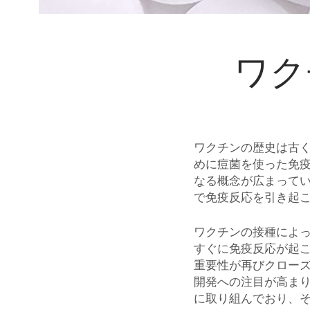
ワク
ワクチンの歴史は古
めに痘菌を使った免
なる概念が広まって
で免疫反応を引き起
ワクチンの接種によ
すぐに免疫反応が起
重要性が再びクロー
開発への注目が高ま
に取り組んでおり、