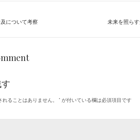
普及について考察
未来を照らす
Comment
残す
されることはありません。
*
が付いている欄は必須項目です