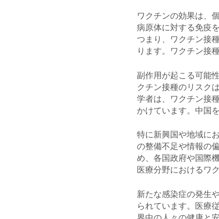
ワクチンの効果は、
病原体に対する免疫
つまり、ワクチン接
ります。ワクチン接
副作用が起こる可能
クチン接種のリスク
学者は、ワクチン接
かけています。中国
特に新興国や地域に
の整備不足や情報の
め、各国政府や国際
医療分野におけるワ
新たな感染症の発生
られています。医療
界中の人々の健康と