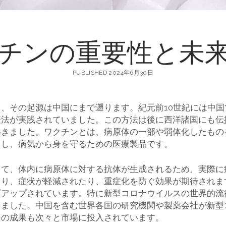
チンの重要性と未
PUBLISHED 2024年6月30日
く、その起源は中国にまで遡ります。
紀元前10世紀には中
疫法が実践されていました。この方法は後に西洋諸国にも伝
いきました。ワクチンとは、病原体の一部や弱体化したもの
こし、病気から身を守るための医療製品です。
って、体内に病原体に対する抗体が生成されるため、実際に
こり、症状が軽減されたり、重症化を防ぐ効果が期待されま
ズアップされています。特に新型コロナウイルスの世界的流
りました。中国を含む世界各国の研究機関や製薬会社が新型
その成果も次々と市場に投入されています。