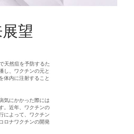
来展望
国で天然痘を予防するた
播し、ワクチンの元と
を体内に注射すること
病気にかかった際には
す。近年、ワクチンの
行によって、ワクチン
コロナワクチンの開発