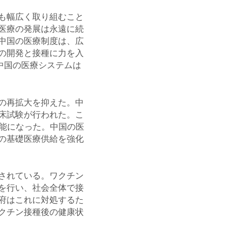
も幅広く取り組むこと
医療の発展は永遠に続
中国の医療制度は、広
の開発と接種に力を入
、中国の医療システムは
の再拡大を抑えた。中
床試験が行われた。こ
可能になった。中国の医
の基礎医療供給を強化
されている。ワクチン
を行い、社会全体で接
府はこれに対処するた
クチン接種後の健康状