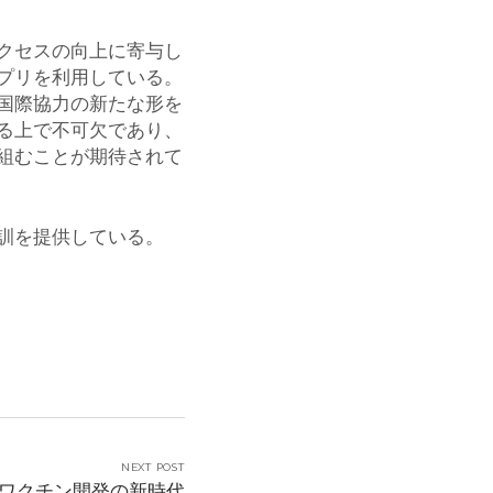
クセスの向上に寄与し
プリを利用している。
国際協力の新たな形を
る上で不可欠であり、
組むことが期待されて
訓を提供している。
NEXT POST
ワクチン開発の新時代