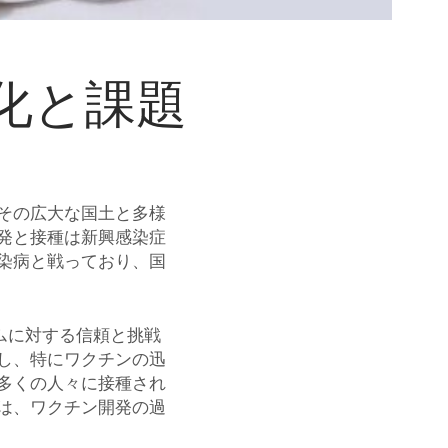
化と課題
その広大な国土と多様
発と接種は新興感染症
染病と戦っており、国
テムに対する信頼と挑戦
し、特にワクチンの迅
多くの人々に接種され
は、ワクチン開発の過