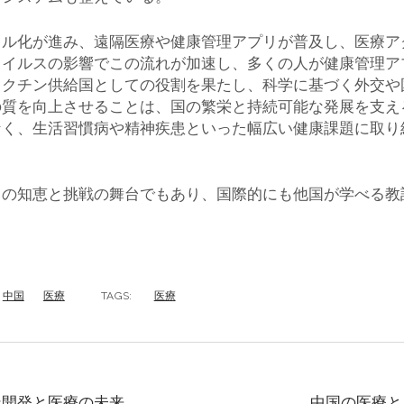
タル化が進み、遠隔医療や健康管理アプリが普及し、医療ア
ウイルスの影響でこの流れが加速し、多くの人が健康管理ア
ワクチン供給国としての役割を果たし、科学に基づく外交や
の質を向上させることは、国の繁栄と持続可能な発展を支え
なく、生活習慣病や精神疾患といった幅広い健康課題に取り
ての知恵と挑戦の舞台でもあり、国際的にも他国が学べる教
中国
医療
TAGS:
医療
ン開発と医療の未来
中国の医療と