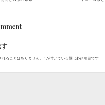
Comment
残す
されることはありません。
*
が付いている欄は必須項目です