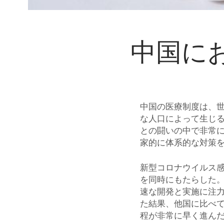
中国に
中国の医療制度は、
な人口によって生じ
との闘いの中で非常
家的に体系的な対策
新型コロナウイルス感
を同時にもたらした
速な開発と実施に注
た結果、他国に比べ
程が非常に早く進ん