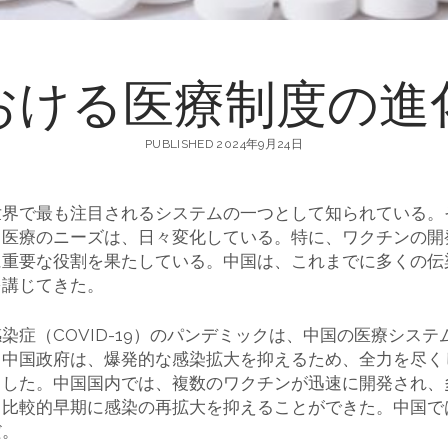
おける医療制度の進
PUBLISHED 2024年9月24日
世界で最も注目されるシステムの一つとして知られている。
る医療のニーズは、日々変化している。特に、ワクチンの開
に重要な役割を果たしている。中国は、これまでに多くの伝
を講じてきた。
染症（COVID-19）のパンデミックは、中国の医療シス
。中国政府は、爆発的な感染拡大を抑えるため、全力を尽く
力した。中国国内では、複数のワクチンが迅速に開発され、
て比較的早期に感染の再拡大を抑えることができた。中国で
だ。