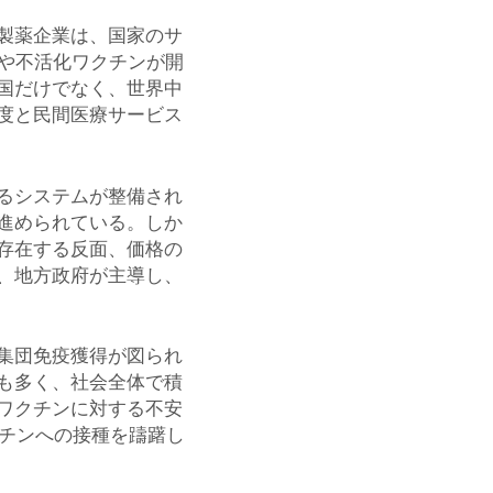
製薬企業は、国家のサ
ンや不活化ワクチンが開
国だけでなく、世界中
度と民間医療サービス
るシステムが整備され
進められている。しか
存在する反面、価格の
、地方政府が主導し、
集団免疫獲得が図られ
も多く、社会全体で積
ワクチンに対する不安
クチンへの接種を躊躇し