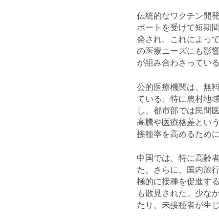
伝統的なワクチン開
ポートを受けて短期間
発され、これによっ
の医療ニーズにも影
が組み合わさってい
公的医療機関は、無
ている。特に農村地
し、都市部では民間
高騰や医療格差とい
接種率を高めるため
中国では、特に高齢
た。さらに、国内旅
極的に接種を促進す
も散見された。少なか
たり、未接種者が生