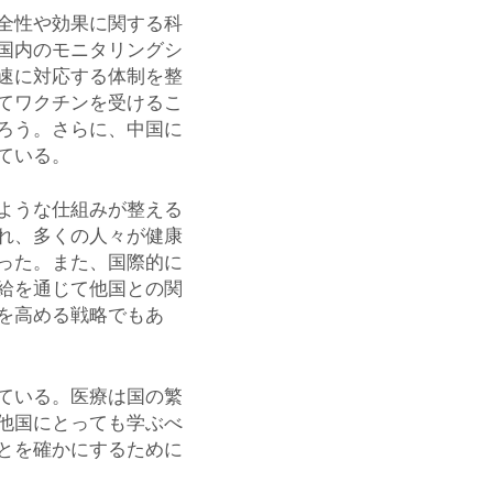
全性や効果に関する科
国内のモニタリングシ
速に対応する体制を整
てワクチンを受けるこ
ろう。さらに、中国に
ている。
ような仕組みが整える
れ、多くの人々が健康
った。また、国際的に
給を通じて他国との関
を高める戦略でもあ
ている。医療は国の繁
他国にとっても学ぶべ
とを確かにするために